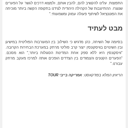
התפוצות. עלינו להקשיב להם, להבין אותם, ולמצוא דרכים לגשר על הפערים
שנוצרו. ההתייצבות של הקהילה היהודית לצידנו בתקופה הקשה ביותר מוכיחה
את הפוטנציאל לשיתוף פעולה עמוק ומשמעותי."
מבט לעתיד
בסיומה של השיחה, כהן מדגיש כי השילוב בין המעורבות הפוליטית במישיגן
ובין השינויים בוויסקונסין ייצור קרב פוליטי מרתק במערכת הבחירות הקרובה.
"וויסקונסין היא ללא ספק אחת המדינות הסגולות ביותר," הוא מסכם.
"הפערים הקטנים והצמודים בין הצדדים הופכים אותה למרכז מעקב מרתק
עבורנו."
הריאיון המלא בפודקאסט:
אמריקה בייבי TOUR