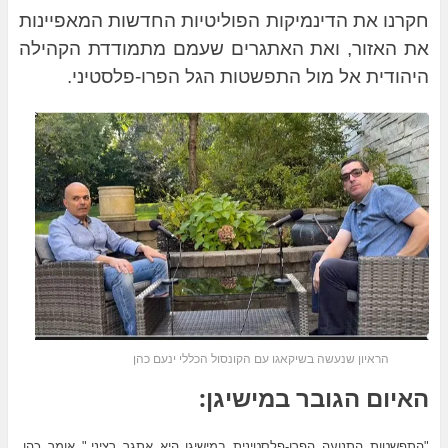
חקרנו את הדינמיקות הפוליטיות החדשות המאפיינות
את האזור, ואת האתגרים שעמם מתמודדת הקהילה
היהודית אל מול התפשטות הגל הפרו-פלסטיני.
הראיון שנעשה בשיקאגו עם הקונסול הכללי ינעם כהן
האיום הגובר במישיגן:
"התפשטות התנועה הפרו-פלסטינית במישיגן היא אתגר רציני," אומר כהן.