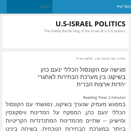
תפריט
U.S-ISRAEL POLITICS
The Kobby Barda blog of the Israel & U.S.A politics
מתויג עם
תנועה פרו- פלשתינאית
פגישה עם הקונסול הכללי ינעם כהן
בשיקגו: בין מערכת הבחירות לאתגרי
יהדות ארצות הברית
Reading Time:
2
minutes
במפגש מעמיק שנערך בשיקגו, נפגשתי עם הקונסול
הכללי ינעם כהן, המפקח על המדינות וויסקונסין
ומישיגן – שתיים מהמדינות המתנדנדות הקריטיות
ביותר במערכת הבחירות הנוכחית. בשיחה בינינו