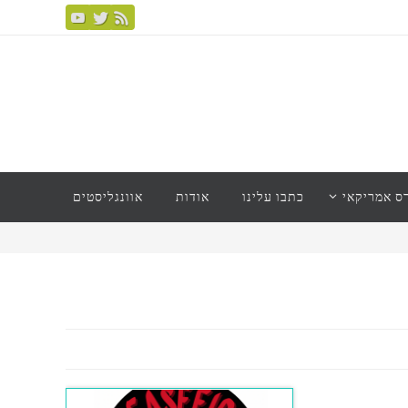
ס אמריקאי
כתבו עלינו
אודות
אוונגליסטים