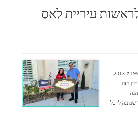
לראשות עיריית לאס
שלי ברקלי, שכיהנה כחברת הקונגרס היהודיה הראשונה מטעם נבדה בין 1999 ל-2013,
 במרוץ הזה
הגה
 שנתנה לי כל