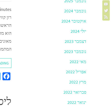
נובמבר 2025
inutes
נובמבר 2024
רון קוו
אוקטובר 2024
הראשון
יולי 2024
הוא מז
דצמבר 2023
המתמחה
נובמבר 2023
מאי 2022
ADING
אפריל 2022
a
מרץ 2022
e
b
פברואר 2022
ליס
o
ינואר 2022
o