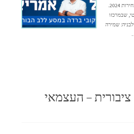
המורכבת של מאבקים חברתיים ופוליטיים, שהולכים ומתעצמים לקראת בחירות 2024.
טי, שבמרכזו
לבניה: שמירה
…
ה ציבורית – העצמאי