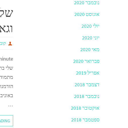
b
נובמבר 2020
שלי
o
אוגוסט 2020
o
וגא
יולי 2020
k
יוני 2020
קובי
מאי 2020
minute
פברואר 2020
אפריל 2019
דצמבר 2018
הזדמנות
באוניבר
נובמבר 2018
…
אוקטובר 2018
ספטמבר 2018
ADING