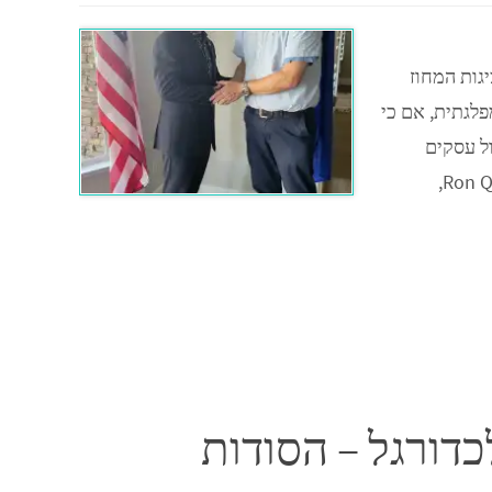
יגות המחוז
לגתית, אם כי
ל עסקים
מאוניברסיטת פיניקס בשנת 2007, קווינס הקים את Ron Q Business Solutions,
לכדורגל – הסודות