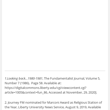
1.Looking back…1980-1981
, The Fundamentalist Journal, Volume 5,
Number 7 (1986), Page 58. Available at:
https://digitalcommons.liberty.edu/cgi/viewcontent.cgi?
article=1005&context=fun_86, Accessed at November, 29, 2020].
2. Journey FM nominated for Marconi Award as Religious Station of
the Year, Liberty University News Service, August 9, 2019, Available