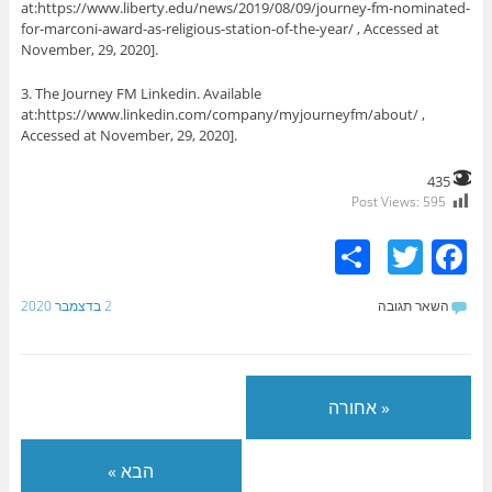
at:https://www.liberty.edu/news/2019/08/09/journey-fm-nominated-
for-marconi-award-as-religious-station-of-the-year/ , Accessed at
November, 29, 2020].
3.
The Journey FM Linkedin. Available
at:https://www.linkedin.com/company/myjourneyfm/about/ ,
Accessed at November, 29, 2020].
435
Post Views:
595
S
T
F
h
w
a
השאר תגובה
2 בדצמבר 2020
ar
itt
c
e
er
e
b
« אחורה
o
o
הבא »