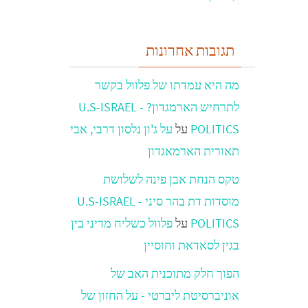
תגובות אחרונות
מה היא עמדתו של פלוול בקשר
לתרחיש הארמגדון? - U.S-ISRAEL
POLITICS
על
על ג'ון נלסון דרבי, אבי
תאורית הארמאגדון
טקס הנחת אבן פינה לשלושת
מוסדות דת בהר סיני - U.S-ISRAEL
POLITICS
על
פלוול כשליח מדיני בין
בגין לסאדאת וחוסיין
הפוך חלק מתוכנית האב של
אוניברסיטת ליברטי - על החזון של