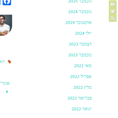
a
נובמבר 2025
e
נובמבר 2024
b
אוקטובר 2024
o
o
יולי 2024
k
דצמבר 2023
נובמבר 2023
דאל
מאי 2022
אפריל 2022
אונר”
מרץ 2022
פברואר 2022
ינואר 2022