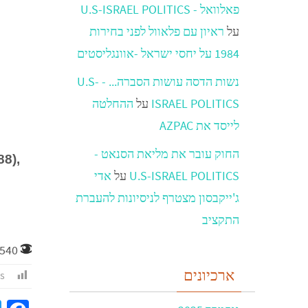
פאלוואל - U.S-ISRAEL POLITICS
על
ראיון עם פלאוול לפני בחירות
1984 על יחסי ישראל -אוונגליסטים
נשות הדסה עושות הסברה... - U.S-
ISRAEL POLITICS
על
ההחלטה
לייסד את AZPAC
החוק עובר את מליאת הסנאט -
88),
U.S-ISRAEL POLITICS
על
אדי
ג'ייקבסון מצטרף לניסיונות להעברת
התקציב
540
ארכיונים
s: