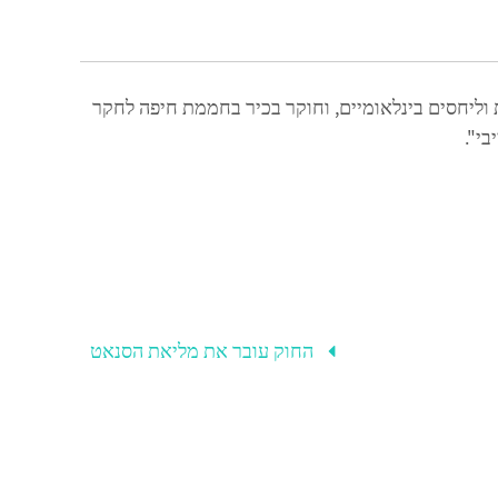
וליחסים בינלאומיים, וחוקר בכיר בחממת חיפה לחקר
י".
החוק עובר את מליאת הסנאט