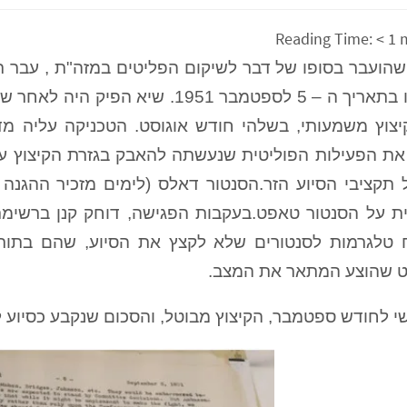
Reading Time:
< 1
קבלתו בתאריך ה – 5 לספטמבר 1951.
את הפעילות הפוליטית שנעשתה להאבק בגזרת הקיצוץ על
 תקציבי הסיוע הזר.הסנטור דאלס (לימים מזכיר ההגנה
 טלגרמות לסנטורים שלא לקצץ את הסיוע, שהם בתו
 שהוצע המתאר את המצב.
חודש ספטמבר, הקיצוץ מבוטל, והסכום שנקבע כסיוע לפליטים בגובה 50 מליון