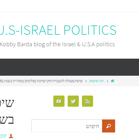
U.S-ISRAEL POLITICS
Kobby Barda blog of the Israel & U.S.A politics
תזה איפאק
שיטת פעולה להעברת חוק תמיכה בפליטים במזה"ת בשנת 1951
שיט
בשנת 
קובי