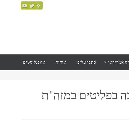
ס אמריקאי
כתבו עלינו
אודות
אוונגליסטים
ה בפליטים במזה"ת