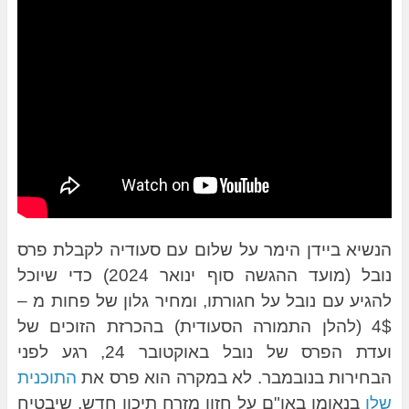
הנשיא ביידן הימר על שלום עם סעודיה לקבלת פרס
נובל (מועד ההגשה סוף ינואר 2024) כדי שיוכל
להגיע עם נובל על חגורתו, ומחיר גלון של פחות מ –
4$ (להלן התמורה הסעודית) בהכרזת הזוכים של
ועדת הפרס של נובל באוקטובר 24, רגע לפני
הבחירות בנובמבר. לא במקרה הוא פרס את
התוכנית
שלו
בנאומו באו"ם על חזון מזרח תיכון חדש, שיבטיח