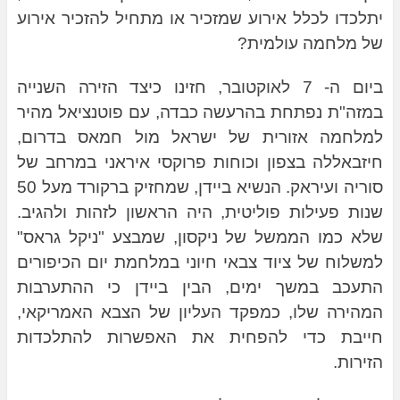
יתלכדו לכלל אירוע שמזכיר או מתחיל להזכיר אירוע
של מלחמה עולמית?
ביום ה- 7 לאוקטובר, חזינו כיצד הזירה השנייה
במזה"ת נפתחת בהרעשה כבדה, עם פוטנציאל מהיר
למלחמה אזורית של ישראל מול חמאס בדרום,
חיזבאללה בצפון וכוחות פרוקסי איראני במרחב של
סוריה ועיראק. הנשיא ביידן, שמחזיק ברקורד מעל 50
שנות פעילות פוליטית, היה הראשון לזהות ולהגיב.
שלא כמו הממשל של ניקסון, שמבצע "ניקל גראס"
למשלוח של ציוד צבאי חיוני במלחמת יום הכיפורים
התעכב במשך ימים, הבין ביידן כי ההתערבות
המהירה שלו, כמפקד העליון של הצבא האמריקאי,
חייבת כדי להפחית את האפשרות להתלכדות
הזירות.