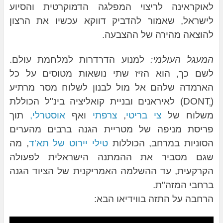
לאוקראינה לריצוי המפלגה הדמוקרטית והסיוע
לישראל, שאמור להדביק דווקא עכשיו את הרצון
להוצאה מהירה של ההצבעה.
המעגל העולמי:
למנוע הדרדרות למלחמת עולם.
לשם כך, הוא הזיז שתי נושאות מטוסים על כל
הארמדה שלהם אל מול לבנון לשלוח מסר מרתיע
(DONTֱ) לאיראנים ובניית קואליציה בינ"ל הכוללת
משלוח של
צי בריטי
,
צרפתי
ואף
אוסטרלי,
תוך
פריסת מניפה של מטריית הגנה ברבים מהערים
הסוניות במרחב, הכוללות
טילי יירוט של תא'ד
, מה
שגם מסביר את ההמתנה הישראלית לפעולה
הקרקעית, עד ההשלמה האמריקנית של הציוד הגנה
ברחבי המזה"ת.
הרחבה על התזה בווידיאו הבא: