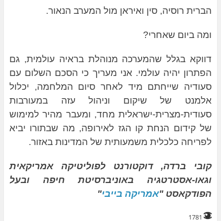
הברית רוסיה, סין ואיראן מול המערב הנאור.
ומה ביום שאחרי?
דווקא בגלל שהמערכה מנוהלת בראיה עולמית, גם
הפתרון יהיה עולמי. אני מעריך כי הסכם השלום עם
סעודיה שייחתם מיד לאחר סיום המלחמה, יכלול
אלמנט של שיקום וניהול עזה במעורבות
סעודית-מצרית-ישראלית מחד, ומעבר מהיר למימוש
של קידום הנחת קו הגז לאירופה, מה שבתורו יביא
לפריחה כלכלית משמעותית של המדינות באזור.
קובי ברדה, דוקטורנט לפוליטיקה אמריקאית
וגאו-אסטרטגיה באוניברסיטת חיפה ובעל
הפודקאסט "
אמריקה בייבי
"
1781