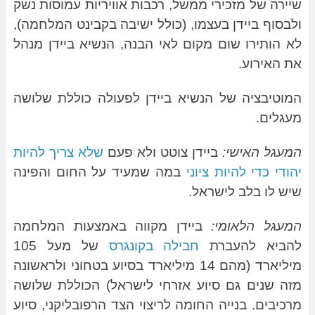
שיירה של מזכירי ממשל, רכבות אוויריות עמוסות נשק
ולבסוף ביידן בעצמו, (כולל ישיבה בקבינט המלחמה),
לא הותירו שום מקום לאי הבנה, הנשיא ביידן מנהל
את האירוע.
המוטיבציה של הנשיא ביידן לפעולה כוללת שלושה
מעגלים.
המעגל האישי:
ביידן צוטט ולא פעם
שלא צריך להיות
יהודי כדי להיות ציוני
במה שמעיד על החום והפינה
שיש לו בלב לישראל.
המעגל הלאומי:
ביידן מקווה באמצעות המלחמה
להביא להעברת
חבילה בקונגרס
של מעל 105
מיליארד (מהם 14 מיליארד בסיוע בטחוני ולראשונה
מזה שנים גם סיוע אזרחי לישראל) הכוללת שלושה
מרכיבים. בנייה החומה לריצוי הצד הרפובליקני, סיוע