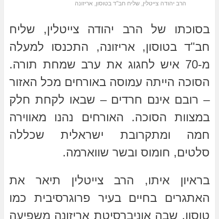
הרב יהודה צייטלין, שליח חב"ד בטוסון, אריזונה
בסוכתו של הרב יהודה צייטלין, שליח
חב"ד בטוסון, אריזונה, התכנסו למעלה
מ-70 איש לחגוג את ערב שמחת תורה.
הסוכה הייתה עמוסה באורחים מכל האזור
– רובם אינם חרדים – שבאו לקחת חלק
במצוות הסוכה. האורחים נהנו מאווירה
חמה ומתקרובת ישראלית שכללה
סלטים, חומוס ובשר שווארמה.
בראיון איתו, הרב צייטלין תיאר את
האתגרים בחיים בעיר פרוגרסיבית כמו
טוסון, שבה אוניברסיטת אריזונה משפיעה