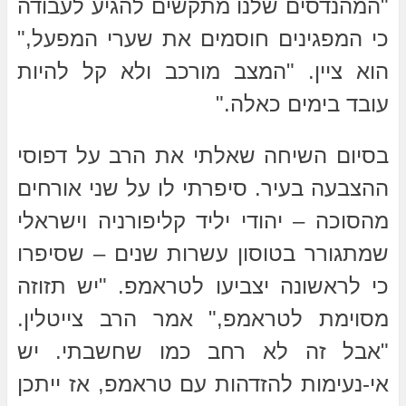
"המהנדסים שלנו מתקשים להגיע לעבודה
כי המפגינים חוסמים את שערי המפעל,"
הוא ציין. "המצב מורכב ולא קל להיות
עובד בימים כאלה."
בסיום השיחה שאלתי את הרב על דפוסי
ההצבעה בעיר. סיפרתי לו על שני אורחים
מהסוכה – יהודי יליד קליפורניה וישראלי
שמתגורר בטוסון עשרות שנים – שסיפרו
כי לראשונה יצביעו לטראמפ. "יש תזוזה
מסוימת לטראמפ," אמר הרב צייטלין.
"אבל זה לא רחב כמו שחשבתי. יש
אי-נעימות להזדהות עם טראמפ, אז ייתכן