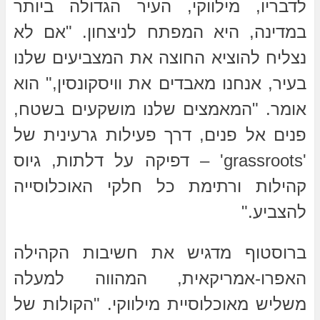
לדבריו, מילווקי, העיר הגדולה ביותר
במדינה, היא המפתח לניצחון. "אם לא
נצליח להוציא החוצה את המצביעים שלנו
בעיר, אנחנו מאבדים את וויסקונסין," הוא
אומר. "המאמצים שלנו מושקעים בשטח,
פנים אל פנים, דרך פעילות גרעינית של
'grassroots' – דפיקה על דלתות, גיוס
קהילות ורתימת כל חלקי האוכלוסייה
להצביע."
ברוסטוף מדגיש את חשיבות הקהילה
האפרו-אמריקאית, המהווה למעלה
משליש מאוכלוסיית מילווקי. "הקולות של