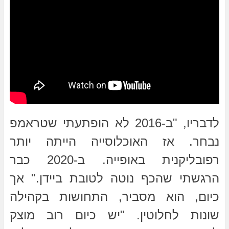
לדבריו, "ב-2016 לא הופתעתי שטראמפ
נבחר. אז האוכלוסייה הייתה יותר
רפובליקנית באופייה. ב-2020 כבר
הרגשתי שהכף נוטה לטובת ביידן." אך
כיום, הוא מסביר, התחושות בקהילה
שונות לחלוטין. "יש כיום רוב מוצק