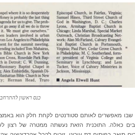
כנס ראשון להתרחבו
 שבו מאפשרים לאותם סטודנטים לקחת חלק הוא באמצעו
ים כאלה. התוכנית הזאת נעשתה ממטרה של רצון לשתול
ים תואר בפיתוח דת עירוני, זוכים לקבל אקרדיטציה א