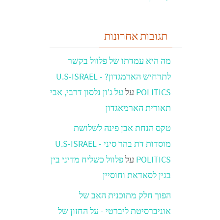
תגובות אחרונות
מה היא עמדתו של פלוול בקשר
לתרחיש הארמגדון? - U.S-ISRAEL
POLITICS
על
על ג'ון נלסון דרבי, אבי
תאורית הארמאגדון
טקס הנחת אבן פינה לשלושת
מוסדות דת בהר סיני - U.S-ISRAEL
POLITICS
על
פלוול כשליח מדיני בין
בגין לסאדאת וחוסיין
הפוך חלק מתוכנית האב של
אוניברסיטת ליברטי - על החזון של