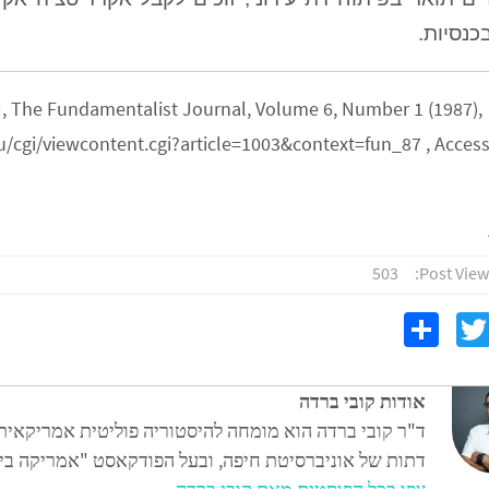
כנסיות.
U, The Fundamentalist Journal, Volume 6, Number 1 (1987),
du/cgi/viewcontent.cgi?article=1003&context=fun_87 , Acces
503
Post View
S
T
F
h
wi
c
ar
tt
אודות קובי ברדה
e
er
ד"ר קובי ברדה הוא מומחה להיסטוריה פוליטית אמריקאית 
דתות של אוניברסיטת חיפה, ובעל הפודקאסט "אמריקה בייב