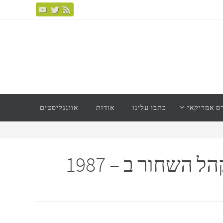
ס אמריקאי
כתבו עלינו
אודות
אוונגליסטים
השחור ב – 1987