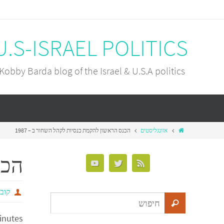
U.S-ISRAEL POLITICS
Kobby Barda blog of the Israel & U.S.A politics
אוונגליסטים
הכנס הראשון להקמת כנסיות לקהל השחור ב – 1987
הכנ
קובי
inutes