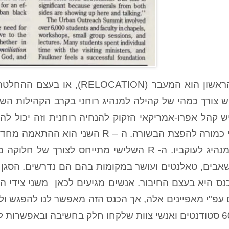
ה-R הראשון הוא המעבר (ATION
 צורך כמהי של קהילה למנהיג רוחני בקרב הקהילות השחור
 קהל אפרו-אמריקאי הזקוק להנחיה רוחנית וזה יכול להי
נס היא בעצם החיבור. אנשים מגיעים לכאן משני צידי ה
עפ"י מאפיינים אלה, אך הכנס הזה מאפשר לנו להפגש ול