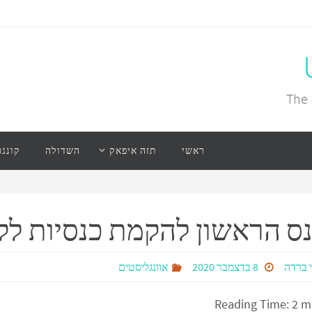
The 
ראשי
תזה איפאק
השדולה
קונגר
ס הראשון להקמת כנסיות לקהל 
 ברדה
8 בדצמבר 2020
אוונגליסטים
Reading Time:
2
m