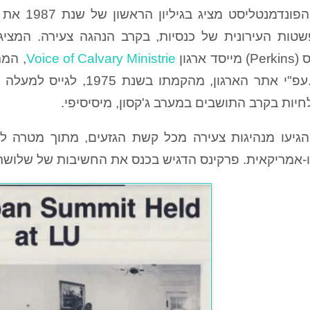
טות העירונית של כנסיות, בקרב הנהגה צעירה. המציג 
יסד ארגון
Voice of Calvary Ministrie
, המ
לחיות בקרב התושבים במערב ג'קסון, מיסיסיפי.
הגיעו מנהיגות צעירה מכל קשת הגזעים, מתוך מטרה ל
אמריקאית. פרקינס הדגיש בכנס את החשיבות של שלושת ה