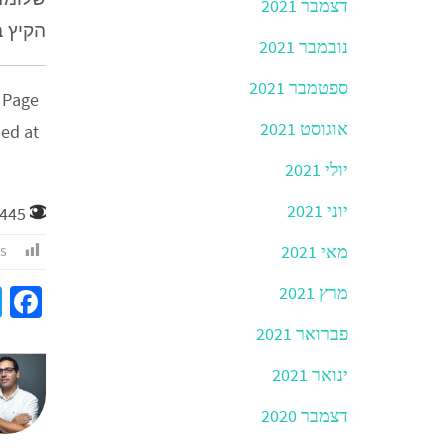
דצמבר 2021
הקיץ ב
נובמבר 2021
ספטמבר 2021
 Page
אוגוסט 2021
sed at
יולי 2021
יוני 2021
445
מאי 2021
s:
מרץ 2021
a
e
פברואר 2021
b
ינואר 2021
o
דצמבר 2020
o