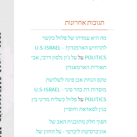
תגובות אחרונות
מה היא עמדתו של פלוול בקשר
לתרחיש הארמגדון? - U.S-ISRAEL
POLITICS
על
על ג'ון נלסון דרבי, אבי
תאורית הארמאגדון
טקס הנחת אבן פינה לשלושת
מוסדות דת בהר סיני - U.S-ISRAEL
POLITICS
על
פלוול כשליח מדיני בין
בגין לסאדאת וחוסיין
הפוך חלק מתוכנית האב של
אוניברסיטת ליברטי - על החזון של