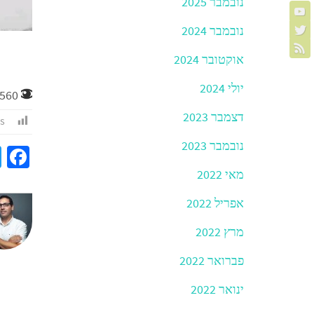
נובמבר 2025
נובמבר 2024
אוקטובר 2024
יולי 2024
560
דצמבר 2023
s:
נובמבר 2023
a
e
מאי 2022
b
אפריל 2022
o
מרץ 2022
o
פברואר 2022
k
ינואר 2022