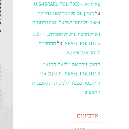
פאלוואל - U.S-ISRAEL POLITICS
על
ראיון עם פלאוול לפני בחירות
1984 על יחסי ישראל -אוונגליסטים
נשות הדסה עושות הסברה... - U.S-
ISRAEL POLITICS
על
ההחלטה
לייסד את AZPAC
החוק עובר את מליאת הסנאט -
U.S-ISRAEL POLITICS
על
אדי
ג'ייקבסון מצטרף לניסיונות להעברת
התקציב
ארכיונים