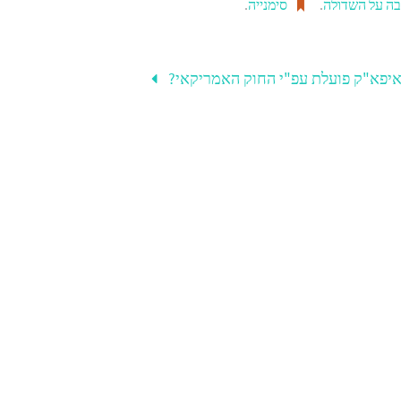
ה על השדולה
.
סימנייה
.
יפא"ק פועלת עפ"י החוק האמריקאי?