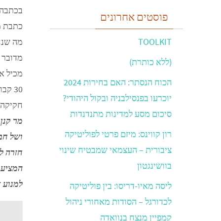
פוסטים אחרונים
TOOLKIT
מדובר ב
(ללא כותרת)
מכיל את
הכוח הנסתר: האם בחירות 2024
30 ק
יוכרעו בפנסילבניה ובקול היהודי?
חקיקה 
סיכום מסע למדינות מתנדנדות
רון קווינס: מיזם פרטי לפוליטיקה
ושל חב
ציבורית – העצמאי שמבטיח שינוי
בוושינגטון
למנוע 
ליסה מאיו-דריסו: בין פוליטיקה
לכדורגל – הסודות מאחורי ניהול
קמפיין מנצח בנוואדה