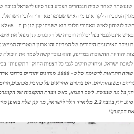
מה שנחשב 
איש אינטלגנטי בעל יכולות והכרה של הקונגרס.קנן מנהל את איפא
 עיקר האירגונים היהודים של המדינה.זהו ארגון המטרייה המייצג א
בוצות יהודיות החשובות במדינה, והוא עובד קשה לשמר את היכולת 
לטובת ישראל, ומחזיק תיקים לגבי כל הצעות החוק "התקועות" בבי
מר קנן שולח התראות לרשימה של כ – 1000
ריהם ומשפחותיהם. הם בתורם אחראים על כתיבת מכתבים,תרומות 
את הקיצוץ."