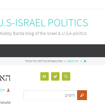
U.S-ISRAEL POLITICS
Kobby Barda blog of the Israel & U.S.A politics
תזה איפאק
האיש שאחראי על הלובי של ישראל
האי
קובי
minute