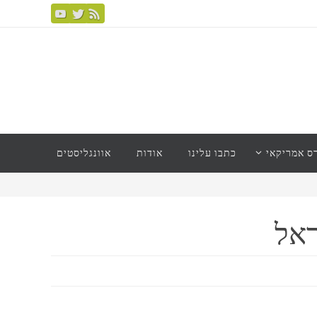
ס אמריקאי
כתבו עלינו
אודות
אוונגליסטים
ראל