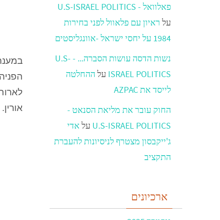
פאלוואל - U.S-ISRAEL POLITICS
על
ראיון עם פלאוול לפני בחירות
1984 על יחסי ישראל -אוונגליסטים
נשות הדסה עושות הסברה... - U.S-
במענה
ISRAEL POLITICS
על
ההחלטה
לייסד את AZPAC
אורין.
החוק עובר את מליאת הסנאט -
U.S-ISRAEL POLITICS
על
אדי
ג'ייקבסון מצטרף לניסיונות להעברת
התקציב
ארכיונים