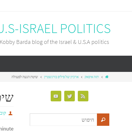
U.S-ISRAEL POLITICS
Kobby Barda blog of the Israel & U.S.A politics
תזה איפאק
ארכיון של פיליפ בורנשטיין
שיטת הנעה לפעולה
שיט
קובי
minute