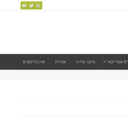
ס אמריקאי
כתבו עלינו
אודות
אוונגליסטים