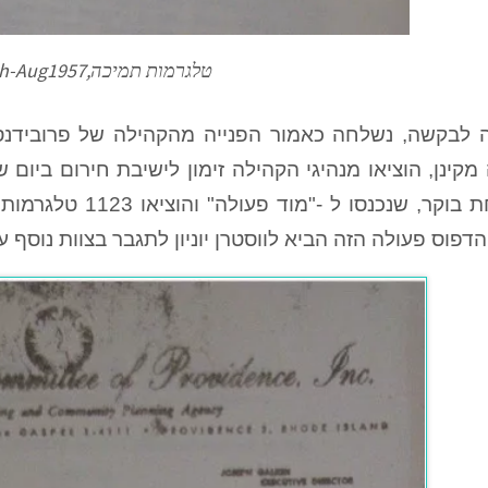
טלגרמות תמיכה,Box3March-Aug1957
 לבקשה, נשלחה כאמור הפנייה מהקהילה של פרובידנס
לארוחת בוקר, שנכנ
 הדפוס פעולה הזה הביא לווסטרן יוניון לתגבר בצוות נוסף