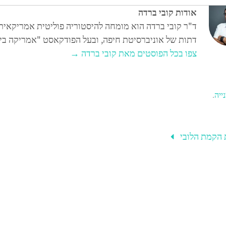
ar
tt
אודות קובי ברדה
e
er
ד"ר קובי ברדה הוא מומחה להיסטוריה פוליטית אמריקאית 
דתות של אוניברסיטת חיפה, ובעל הפודקאסט "אמריקה בייב
צפו בכל הפוסטים מאת קובי ברדה
→
ייה
.
 הקמת הלובי