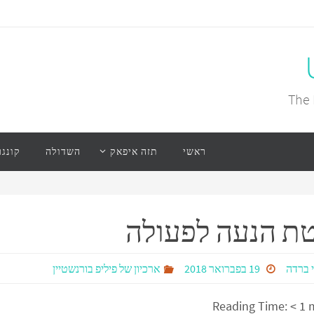
The 
ראשי
תזה איפאק
השדולה
קונגר
ת הנעה לפעולה
 ברדה
19 בפברואר 2018
ארכיון של פיליפ בורנשטיין
Reading Time:
< 1