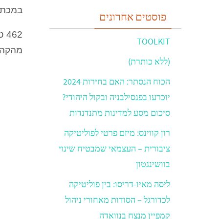
במכתב 
פוסטים אחרונים
TOOLKIT
מהקהיל
(ללא כותרת)
הכוח הנסתר: האם בחירות 2024
יוכרעו בפנסילבניה ובקול היהודי?
סיכום מסע למדינות מתנדנדות
רון קווינס: מיזם פרטי לפוליטיקה
ציבורית – העצמאי שמבטיח שינוי
בוושינגטון
ליסה מאיו-דריסו: בין פוליטיקה
לכדורגל – הסודות מאחורי ניהול
קמפיין מנצח בנוואדה