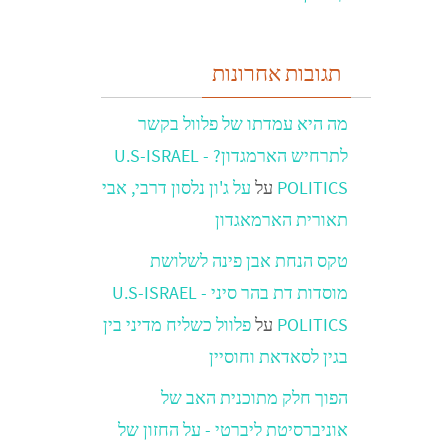
תגובות אחרונות
מה היא עמדתו של פלוול בקשר
לתרחיש הארמגדון? - U.S-ISRAEL
POLITICS
על
על ג'ון נלסון דרבי, אבי
תאורית הארמאגדון
טקס הנחת אבן פינה לשלושת
מוסדות דת בהר סיני - U.S-ISRAEL
POLITICS
על
פלוול כשליח מדיני בין
בגין לסאדאת וחוסיין
הפוך חלק מתוכנית האב של
אוניברסיטת ליברטי - על החזון של