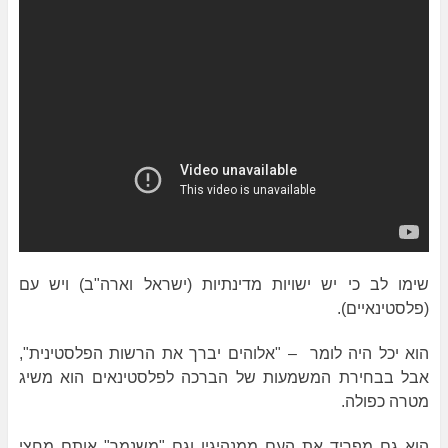
שימו לב כי יש ישויות מדינתיות (ישראל וארה"ב) ויש עם
(פלסטינאיים).
הוא יכל היה לומר – "אלוהים יברך את הרשות הפלסטינית",
אבל בבחירת המשמעות של הברכה לפלסטינאים הוא משיג
מטרה כפולה.
הוא גם מפריד את העם ממנהיגיו וגם "משנמך" אותם מחצי