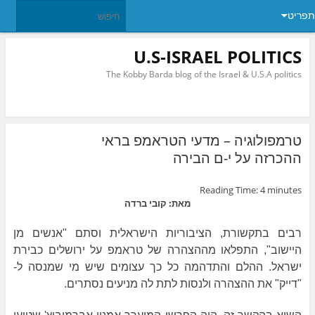
תפריט
U.S-ISRAEL POLITICS
The Kobby Barda blog of the Israel & U.S.A politics
טרמפולוגיה – מדעי הטראמפ בראי
ההכרזה על י-ם הבירה
Reading Time:
4
minutes
מאת: קובי ברדה
רבים בתקשורת, הציבוריות הישראלית וסתם "אנשים מן
היישוב", התפלאו מההצהרה של טראמפ על ירושלים כבירת
ישראל. ההלם והתדהמה כל כך עצומים שיש מי שמנסה ל-
"דייק" את ההצהרה ולנסות לתת לה מניעים נסתרים.