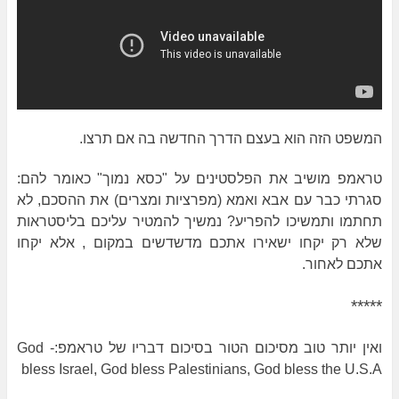
המשפט הזה הוא בעצם הדרך החדשה בה אם תרצו.
טראמפ מושיב את הפלסטינים על "כסא נמוך" כאומר להם:
סגרתי כבר עם אבא ואמא (מפרציות ומצרים) את ההסכם, לא
תחתמו ותמשיכו להפריע? נמשיך להמטיר עליכם בליסטראות
שלא רק יקחו ישאירו אתכם מדשדשים במקום , אלא יקחו
אתכם לאחור.
*****
ואין יותר טוב מסיכום הטור בסיכום דבריו של טראמפ:- God
bless Israel, God bless Palestinians, God bless the U.S.A