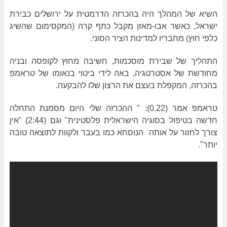
השיא של המהלך היה בהכרזה הדרמטית על ירושלים כבירת
ישראל, כאשר אבו-מאזן מקבל כתף קרה (המקסימום שהשיג
כלפי חוץ) מחבריו למדינות הציר הסוני.
התהליך של שבירת מוסכמות, חשיבה מחוץ לקופסה ובניה
מחודשת של אסטרטגיה, באה לידי ביטוי בנאומו של טראמפ
בהכרזה, המקפלת בעצם את הרצון שלו להבקעה.
טראמפ אמר (0.22): " ההכרזה שלי היום מסמנת התחלה
חדשה בטיפול בסוגיה הישראלית פלסטינית" וגם (2:44) "אין
צורך לחזור על אותה הנוסחא כמו בעבר ולקוות לתוצאה טובה
יותר".