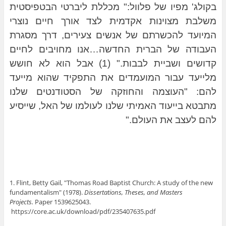
בקולג' מפיו של פלוול:" מכללת ליברטי הבטפיסטית
משלבת מצוינות אקדמית לצד אורך חיים נוצרי
המיועד להכשרתם של אנשים צעירים, דרך מסגרת
העבודה של הברית החדשה…אנו מחויבים לחיים
קדושים ושביית לבבות." (1) אבל הוא לא חושש
מלייעד עבור המועמדים את התפקיד שהוא מייעד
להם: "העוצמה והחוזקה של הסטודנטים שלנו
מתבטא בייעוד האמיתי שלנו לעולמו של האל, שייסיע
להם לעצב את העולם."
1. Flint, Betty Gail, "Thomas Road Baptist Church: A study of the new
fundamentalism" (1978).
Dissertations, Theses, and Masters
Projects.
Paper 1539625043.
https://core.ac.uk/download/pdf/235407635.pdf