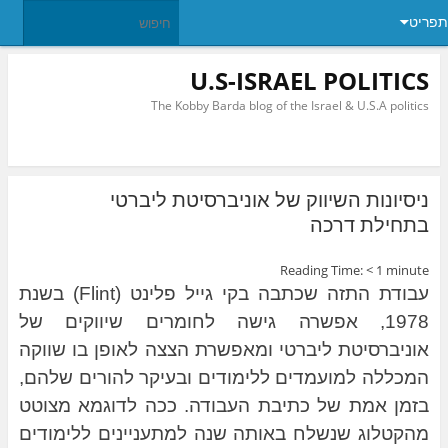
תפריט
U.S-ISRAEL POLITICS
The Kobby Barda blog of the Israel & U.S.A politics
ניסיונות השיווק של אוניברסיטת ליברטי
בתחילת דרכה
Reading Time:
< 1
minute
עבודת התזה שכתבה בקי גייל פלינט (Flint) בשנת
1978, אפשרה גישה לחומרים שיווקים של
אוניברסיטת ליברטי ומאפשרת הצצה לאופן בו שווקה
המכללה למועמדים ללימודים ובעיקר להורים שלהם,
בזמן אמת של כתיבת העבודה. ככה לדוגמא מצוטט
מהקטלוג שנשלח באותה שנה למתעניינים ללימודים